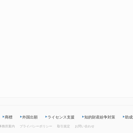
商標
外国出願
ライセンス支援
知的財産紛争対策
助成
事務所案内
プライバシーポリシー
取引規定
お問い合わせ