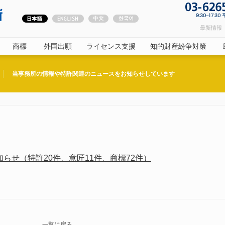
最新情報（
商標
外国出願
ライセンス支援
知的財産紛争対策
当事務所の情報や特許関連のニュースをお知らせしています
らせ（特許20件、意匠11件、商標72件）
一覧に戻る