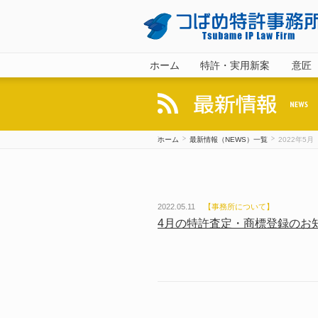
ホーム
特許・実用新案
意匠
ホーム
最新情報（NEWS）一覧
2022年5月
2022.05.11
【
事務所について
】
4月の特許査定・商標登録のお知