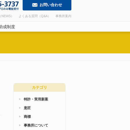
お問い合わせ
NEWS）
よくある質問（Q&A）
事務所案内
助成制度
カテゴリ
特許・実用新案
意匠
商標
事務所について