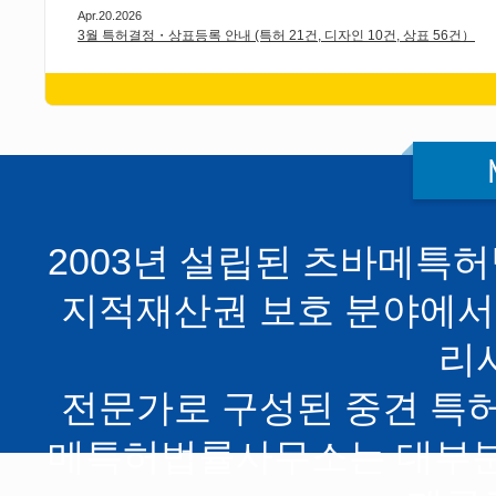
Apr.20.2026
3월 특허결정・상표등록 안내 (특허 21건, 디자인 10건, 상표 56건）
2003년 설립된 츠바메특
지적재산권 보호 분야에서
리
전문가로 구성된 중견 특
메특허법률사무소는 대부분