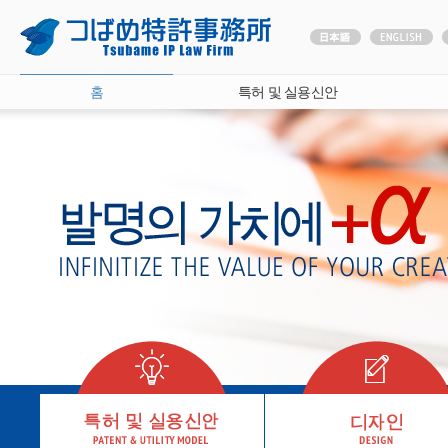
홈
특허 및 실용신안