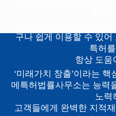
는 고객들이 일본 특허청의
획득하
경험이 풍부하며, 당소의 
구나 쉽게 이용할 수 있어
특허를
항상 도움
‘미래가치 창출’이라는 핵
메특허법률사무소는 능력을
노력
고객들에게 완벽한 지적재