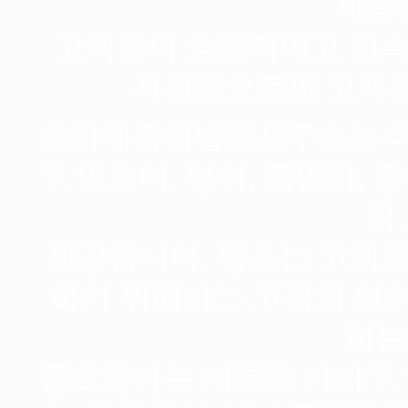
제공
고객들이 효율적이고 신속
지원함으로써 고객들
츠바메특허법률사무소는 다
고 있으며, 영어, 독일어, 
의
제공합니다. 당소는 고객의
하기 위해서는 고객의 언
하는
중요하다는 지론을 가지고