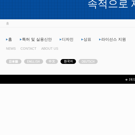
속적으로 
홈
홈
특허 및 실용신안
디자인
상표
라이선스 지원
NEWS
CONTACT
ABOUT US