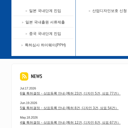
일본 국내단계 진입
산업디자인보호 신청
일본 국내출원 서류제출
중국 국내단계 진입
특허심사 하이웨이(PPH)
Jul.17.2026
6월 특허결정・상표등록 안내 (특허 23건, 디자인 5건, 상표 77건）
Jun.19.2026
5월 특허결정・상표등록 안내 (특허 8건, 디자인 3건, 상표 54건）
May.18.2026
4월 특허결정・상표등록 안내 (특허 12건, 디자인 6건, 상표 67건）